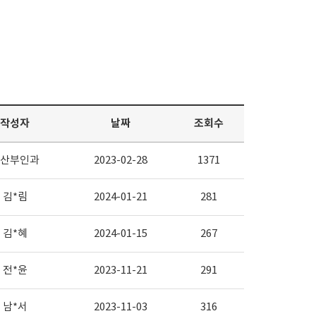
작성자
날짜
조회수
산부인과
2023-02-28
1371
김*림
2024-01-21
281
김*혜
2024-01-15
267
전*윤
2023-11-21
291
남*서
2023-11-03
316