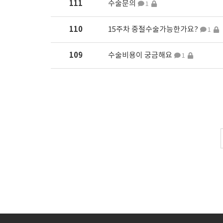
111
수술문의
1
110
15주차 중절수술가능한가요?
1
109
수술비용이 궁금해요
1