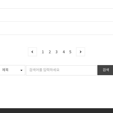
1
2
3
4
5
검색