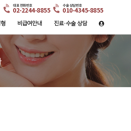
대표 전화번호
수술 상담번호
02-2244-8855
010-4345-8855
성형
비급여안내
진료·수술 상담