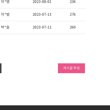
이*영
2023-08-01
236
이*범
2023-07-13
276
박*솜
2023-07-12
260
게시글 작성